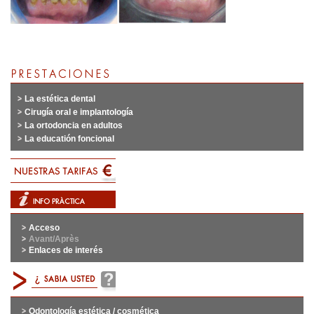
La estética dental
Cirugía oral e implantología
La ortodoncia en adultos
La educatión foncional
Acceso
Avant/Après
Enlaces de interés
Odontología estética / cosmética