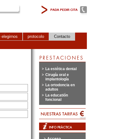
 elegirnos
protocolo
Contacto
La estética dental
Cirugía oral e
implantología
La ortodoncia en
adultos
La educatión
foncional
Acceso