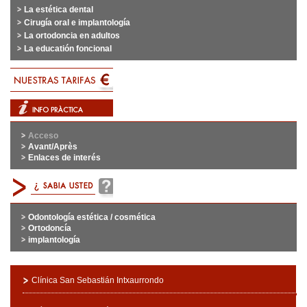
La estética dental
Cirugía oral e implantología
La ortodoncia en adultos
La educatión foncional
Acceso
Avant/Après
Enlaces de interés
Odontología estética / cosmética
Ortodoncía
implantología
Clínica San Sebastián Intxaurrondo