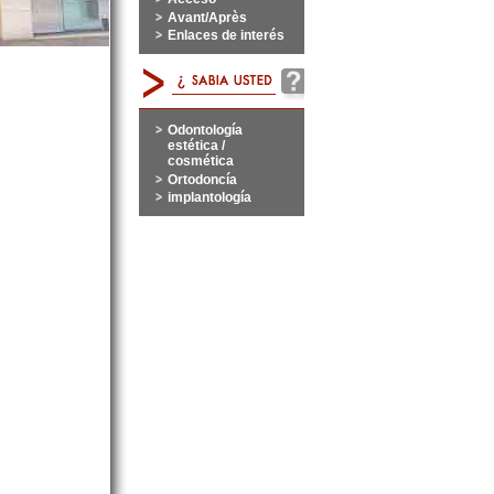
Avant/Après
Enlaces de interés
Odontología
estética /
cosmética
Ortodoncía
implantología