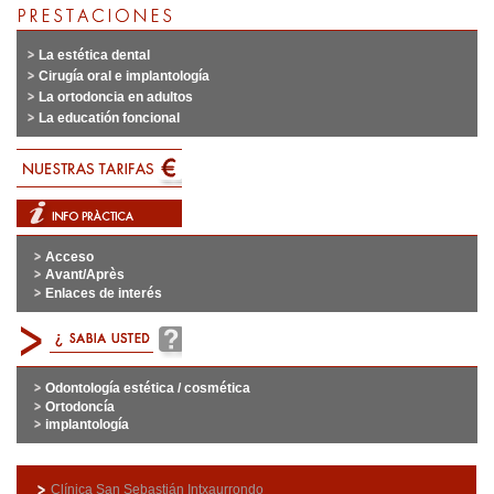
La estética dental
Cirugía oral e implantología
La ortodoncia en adultos
La educatión foncional
Acceso
Avant/Après
Enlaces de interés
Odontología estética / cosmética
Ortodoncía
implantología
Clínica San Sebastián Intxaurrondo