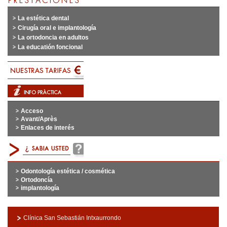
La estética dental
Cirugía oral e implantología
La ortodoncia en adultos
La educatión foncional
Acceso
Avant/Après
Enlaces de interés
Odontología estética / cosmética
Ortodoncía
implantología
Clínica San Sebastián Intxaurrondo