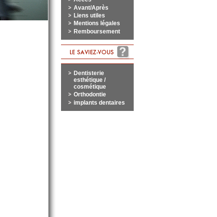
Avant/Après
Liens utiles
Mentions légales
Remboursement
Dentisterie
esthétique /
cosmétique
Orthodontie
implants dentaires