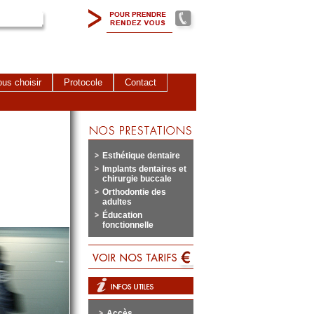
us choisir
Protocole
Contact
Esthétique dentaire
Implants dentaires et
chirurgie buccale
Orthodontie des
adultes
Éducation
fonctionnelle
Accès