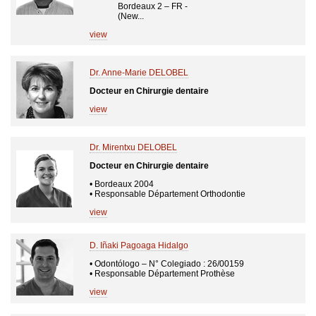
Bordeaux 2 – FR -
(New...
view
Dr. Anne-Marie DELOBEL
Docteur en Chirurgie dentaire
view
Dr. Mirentxu DELOBEL
Docteur en Chirurgie dentaire
• Bordeaux 2004
• Responsable Département Orthodontie
view
D. Iñaki Pagoaga Hidalgo
• Odontólogo – N° Colegiado : 26/00159
• Responsable Département Prothèse
view