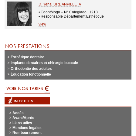
D. Yenai URDANPILLETA
• Odontólogo – N° Colegiado : 1213
• Responsable Département Esthétique
view
Esthétique dentaire
Implants dentaires et chirurgie buccale
Orthodontie des adultes
Éducation fonctionnelle
Accès
Avant/Après
Liens utiles
Mentions légales
Remboursement