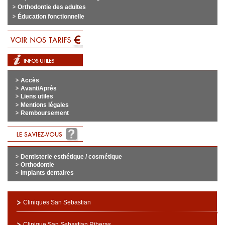
Orthodontie des adultes
Éducation fonctionnelle
Accès
Avant/Après
Liens utiles
Mentions légales
Remboursement
Dentisterie esthétique / cosmétique
Orthodontie
implants dentaires
Cliniques San Sebastian
Clinique San Sebastian Riberas