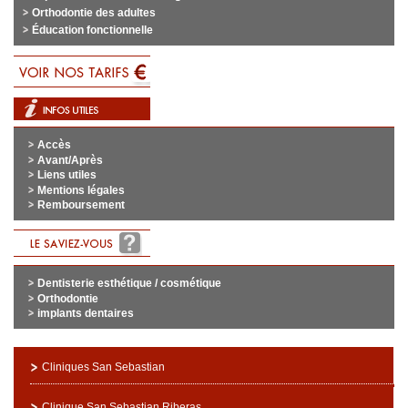
Orthodontie des adultes
Éducation fonctionnelle
Accès
Avant/Après
Liens utiles
Mentions légales
Remboursement
Dentisterie esthétique / cosmétique
Orthodontie
implants dentaires
Cliniques San Sebastian
Clinique San Sebastian Riberas